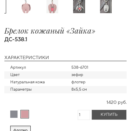
Брелок кожаный «Зайка»
ДС-538.1
ХАРАКТЕРИСТИКИ
Артикул
538-6701
Цвет
зефир
Натуральная кожа
флотер
Параметры
8х5,5 см
1420 руб.
КУПИТЬ
флотер