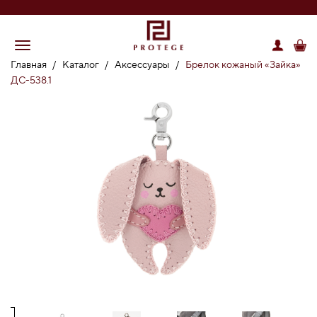
Главная
/
Каталог
/
Аксессуары
/
Брелок кожаный «Зайка»
ДС-538.1