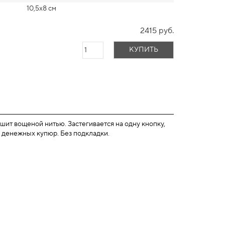
10,5х8 см
2415 руб.
КУПИТЬ
ит вощеной нитью. Застегивается на одну кнопку,
и денежных купюр. Без подкладки.