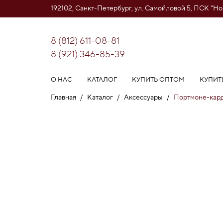
192102, Санкт-Петербург, ул. Самойловой 5, ПСК "Н
8 (812) 611-08-81
8 (921) 346-85-39
О НАС
КАТАЛОГ
КУПИТЬ ОПТОМ
КУПИТ
Главная
/
Каталог
/
Аксессуары
/
Портмоне-кард