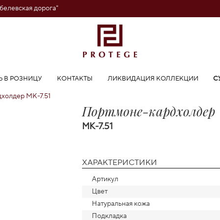
обелевская дорога"
Ь В РОЗНИЦУ
КОНТАКТЫ
ЛИКВИДАЦИЯ КОЛЛЕКЦИИ
С
холдер MK-7.51
Портмоне-кардхолдер
MK-7.51
ХАРАКТЕРИСТИКИ
Артикул
Цвет
Натуральная кожа
Подкладка