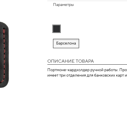
Параметры
Барселона
ОПИСАНИЕ ТОВАРА
Портмоне-кардхолдер ручной работы. Прош
имеет три отделения для банковских карт 