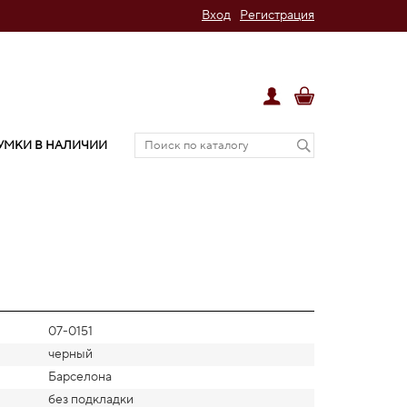
Вход
Регистрация
УМКИ В НАЛИЧИИ
07-0151
черный
Барселона
без подкладки