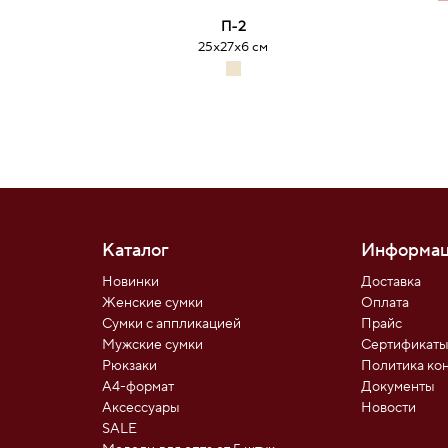
П-2
25х27х6 см
Каталог
Информац
Новинки
Доставка
Женские сумки
Оплата
Сумки с аппликацией
Прайс
Мужские сумки
Сертификат
Рюкзаки
Политика ко
А4-формат
Документы
Аксессуары
Новости
SALE