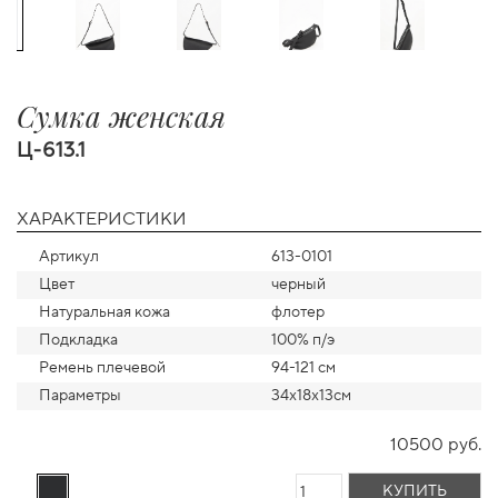
Сумка женская
Ц-613.1
ХАРАКТЕРИСТИКИ
Артикул
613-0101
Цвет
черный
Натуральная кожа
флотер
Подкладка
100% п/э
Ремень плечевой
94-121 см
Параметры
34х18х13см
10500 руб.
КУПИТЬ