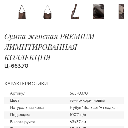
Сумка женская PREMIUM
ЛИМИТИРОВАННАЯ
КОЛЛЕКЦИЯ
Ц-663.70
ХАРАКТЕРИСТИКИ
Артикул
663-0370
Цвет
темно-коричневый
Натуральная кожа
Нубук "Вельвет"+ гладкая
Подкладка
100% п/э
Высота ручек
63х37 см