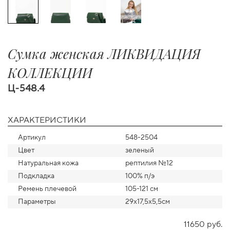
Сумка женская ЛИКВИДАЦИЯ
КОЛЛЕКЦИИ
Ц-548.4
ХАРАКТЕРИСТИКИ
Артикул
548-2504
Цвет
зеленый
Натуральная кожа
рептилия №12
Подкладка
100% п/э
Ремень плечевой
105-121 см
Параметры
29х17,5х5,5см
11650 руб.