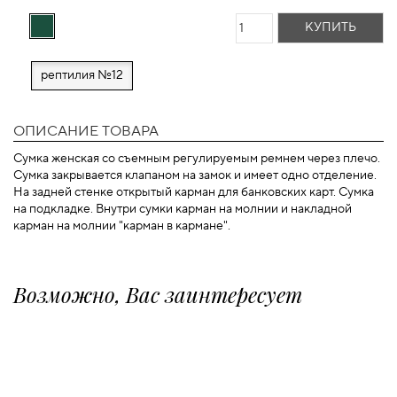
КУПИТЬ
рептилия №12
ОПИСАНИЕ ТОВАРА
Сумка женская со съемным регулируемым ремнем через плечо.
Сумка закрывается клапаном на замок и имеет одно отделение.
На задней стенке открытый карман для банковских карт. Сумка
на подкладке. Внутри сумки карман на молнии и накладной
карман на молнии "карман в кармане".
Возможно, Вас заинтересует