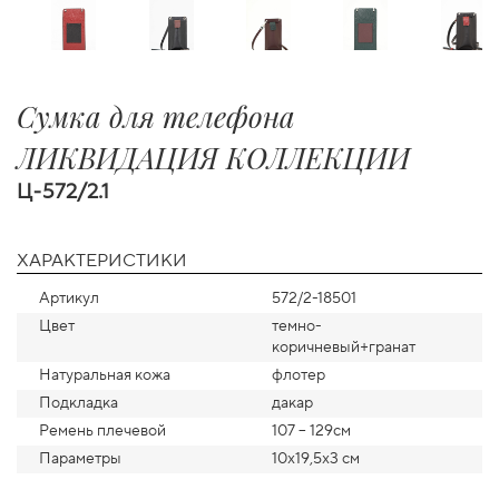
Cумка для телефона
ЛИКВИДАЦИЯ КОЛЛЕКЦИИ
Ц-572/2.1
ХАРАКТЕРИСТИКИ
Артикул
572/2-18501
Цвет
темно-
коричневый+гранат
Натуральная кожа
флотер
Подкладка
дакар
Ремень плечевой
107 – 129см
Параметры
10х19,5х3 см