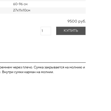
60-96 см
27х11х10см
9500 руб.
КУПИТЬ
емнем через плечо. Сумка закрывается на молнию и
. Внутри сумки карман на молнии.