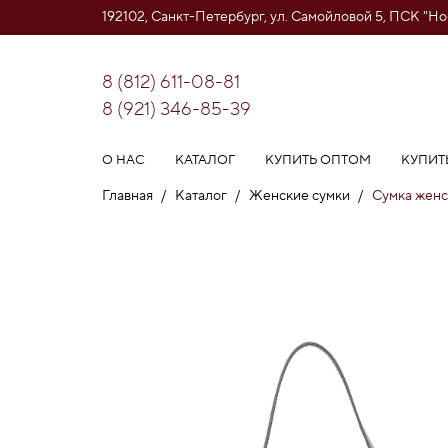
192102, Санкт-Петербург, ул. Самойловой 5, ПСК "Н
8 (812) 611-08-81
8 (921) 346-85-39
О НАС
КАТАЛОГ
КУПИТЬ ОПТОМ
КУПИТ
Главная
/
Каталог
/
Женские сумки
/
Сумка жен