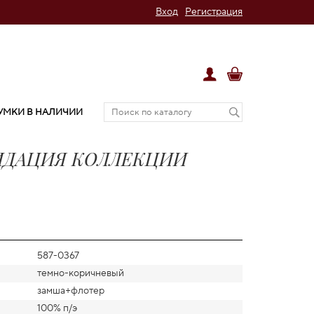
Вход
Регистрация
УМКИ В НАЛИЧИИ
ВИДАЦИЯ КОЛЛЕКЦИИ
587-0367
темно-коричневый
замша+флотер
100% п/э