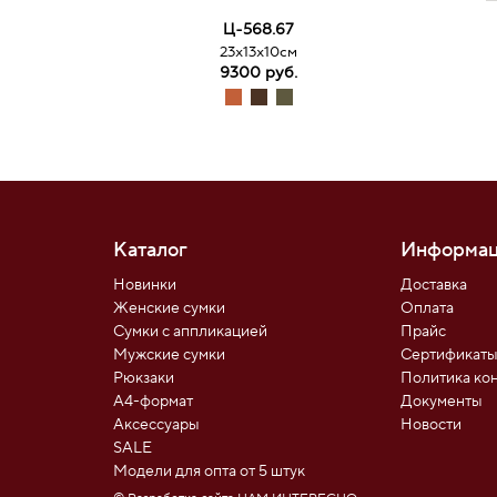
Ц-568.67
23х13х10см
9300 руб.
Каталог
Информац
Новинки
Доставка
Женские сумки
Оплата
Сумки с аппликацией
Прайс
Мужские сумки
Сертификат
Рюкзаки
Политика ко
А4-формат
Документы
Аксессуары
Новости
SALE
Модели для опта от 5 штук