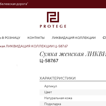
обелевская дорога"
Ь В РОЗНИЦУ
КОНТАКТЫ
ЛИКВИДАЦИЯ КОЛЛЕКЦИИ
С
ская ЛИКВИДАЦИЯ КОЛЛЕКЦИИ Ц-587.67
Сумка женская ЛИК
Ц-587.67
ХАРАКТЕРИСТИКИ
Артикул
Цвет
Натуральная кожа
Подкладка