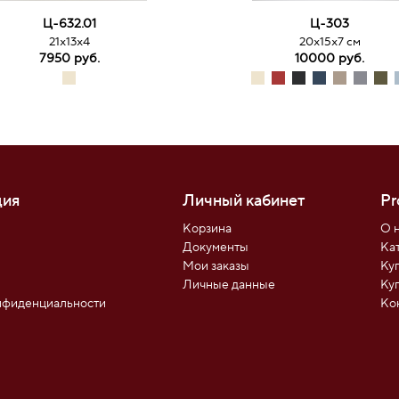
Ц-632.01
Ц-303
21х13х4
20х15х7 см
7950 руб.
10000 руб.
ия
Личный кабинет
Pr
Корзина
О 
Документы
Ка
Мои заказы
Ку
ы
Личные данные
Ку
нфиденциальности
Ко