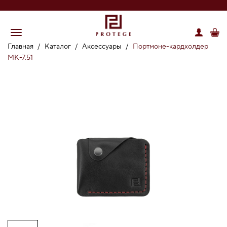
Главная
/
Каталог
/
Аксессуары
/
Портмоне-кардхолдер
MK-7.51