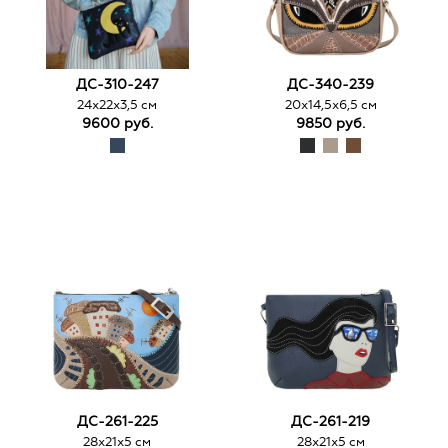
ДС-310-247
ДС-340-239
24х22х3,5 см
20х14,5х6,5 см
9600 руб.
9850 руб.
ДС-261-225
ДС-261-219
28х21х5 см
28х21х5 см