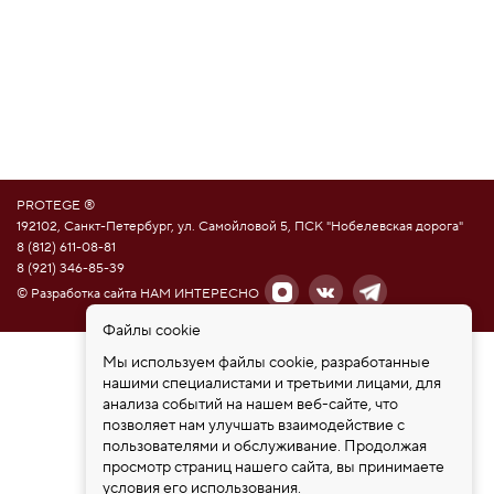
PROTEGE ®
192102, Санкт-Петербург, ул. Самойловой 5, ПСК "Нобелевская дорога"
8 (812) 611-08-81
8 (921) 346-85-39
© Разработка сайта НАМ ИНТЕРЕСНО
Файлы cookie
Мы используем файлы cookie, разработанные
нашими специалистами и третьими лицами, для
анализа событий на нашем веб-сайте, что
позволяет нам улучшать взаимодействие с
пользователями и обслуживание. Продолжая
просмотр страниц нашего сайта, вы принимаете
условия его использования.