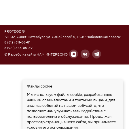
PROTEGE ®
192102, Санкт-Петербург, ул. Самойловой 5, ПСК "Нобелевская дорога"
8 (812) 611-08-81
8 (921) 346-85-39
© Разработка сайта НАМ ИНТЕРЕСНО
Файлы cookie
Мы используем файлы cookie, разработанные
нашими специалистами и третьими лицами, для
анализа событий на нашем веб-сайте, что
позволяет нам улучшать взаимодействие с
пользователями и обслуживание. Продолжая
просмотр страниц нашего сайта, вы принимаете
условия его использования.