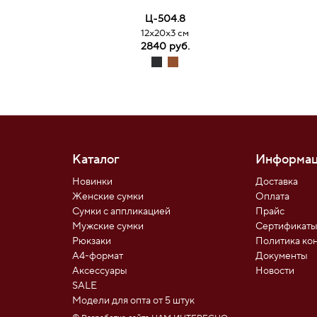
Ц-504.8
12х20х3 см
2840 руб.
Каталог
Информац
Новинки
Доставка
Женские сумки
Оплата
Сумки с аппликацией
Прайс
Мужские сумки
Сертификат
Рюкзаки
Политика ко
А4-формат
Документы
Аксессуары
Новости
SALE
Модели для опта от 5 штук