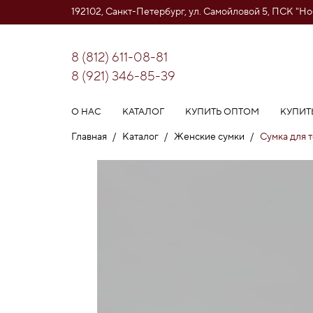
192102, Санкт-Петербург, ул. Самойловой 5, ПСК "Н
8 (812) 611-08-81
8 (921) 346-85-39
О НАС
КАТАЛОГ
КУПИТЬ ОПТОМ
КУПИТ
Главная
/
Каталог
/
Женские сумки
/
Cумка дл