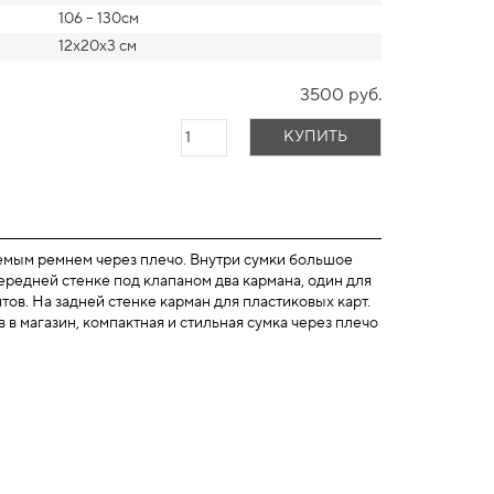
106 – 130см
12х20х3 см
3500 руб.
КУПИТЬ
емым ремнем через плечо. Внутри сумки большое
редней стенке под клапаном два кармана, один для
тов. На задней стенке карман для пластиковых карт.
в магазин, компактная и стильная сумка через плечо