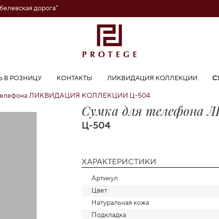
обелевская дорога"
Ь В РОЗНИЦУ
КОНТАКТЫ
ЛИКВИДАЦИЯ КОЛЛЕКЦИИ
С
я телефона ЛИКВИДАЦИЯ КОЛЛЕКЦИИ Ц-504
Cумка для телефон
Ц-504
ХАРАКТЕРИСТИКИ
Артикул
Цвет
Натуральная кожа
Подкладка