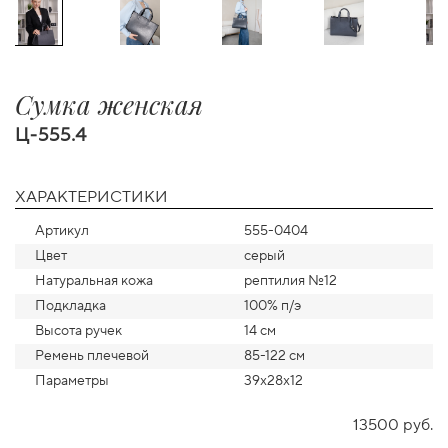
Сумка женская
Ц-555.4
ХАРАКТЕРИСТИКИ
Артикул
555-0404
Цвет
серый
Натуральная кожа
рептилия №12
Подкладка
100% п/э
Высота ручек
14 см
Ремень плечевой
85-122 см
Параметры
39х28х12
13500 руб.