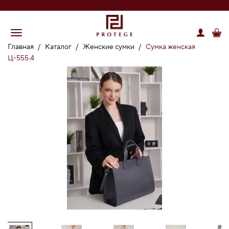
Главная
/
Каталог
/
Женские сумки
/
Сумка женская
Ц-555.4