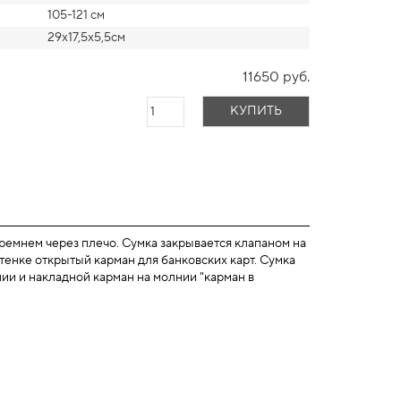
105-121 см
29х17,5х5,5см
11650 руб.
КУПИТЬ
емнем через плечо. Сумка закрывается клапаном на
тенке открытый карман для банковских карт. Сумка
нии и накладной карман на молнии "карман в