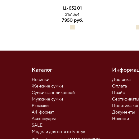
Ц-632.01
21х13х4
7950 руб.
Каталог
Информац
Новинки
Доставка
Женские сумки
Оплата
Сумки с аппликацией
Прайс
Мужские сумки
Сертификат
Рюкзаки
Политика ко
А4-формат
Документы
Аксессуары
Новости
SALE
Модели для опта от 5 штук