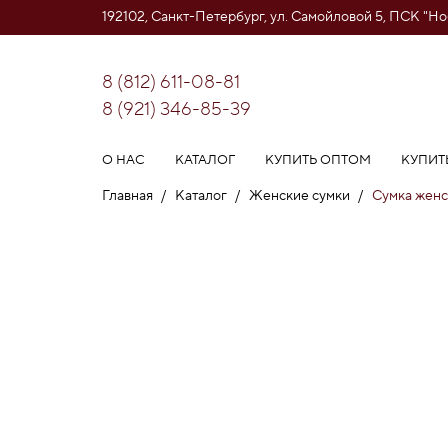
192102, Санкт-Петербург, ул. Самойловой 5, ПСК "Н
8 (812) 611-08-81
8 (921) 346-85-39
О НАС
КАТАЛОГ
КУПИТЬ ОПТОМ
КУПИТ
Главная
/
Каталог
/
Женские сумки
/
Сумка же