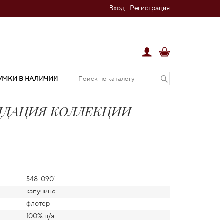
Вход
Регистрация
УМКИ В НАЛИЧИИ
ВИДАЦИЯ КОЛЛЕКЦИИ
548-0901
капучино
флотер
100% п/э