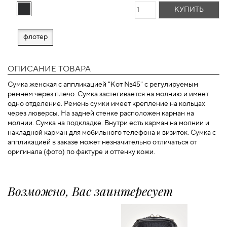
КУПИТЬ
флотер
ОПИСАНИЕ ТОВАРА
Сумка женская с аппликацией "Кот №45" с регулируемым
ремнем через плечо. Сумка застегивается на молнию и имеет
одно отделение. Ремень сумки имеет крепление на кольцах
через люверсы. На задней стенке расположен карман на
молнии. Сумка на подкладке. Внутри есть карман на молнии и
накладной карман для мобильного телефона и визиток. Сумка с
аппликацией в заказе может незначительно отличаться от
оригинала (фото) по фактуре и оттенку кожи.
Возможно, Вас заинтересует