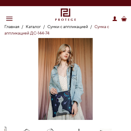
Главная
/
Каталог
/
Сумки с аппликацией
/
Сумка с
аппликацией ДС-144-74