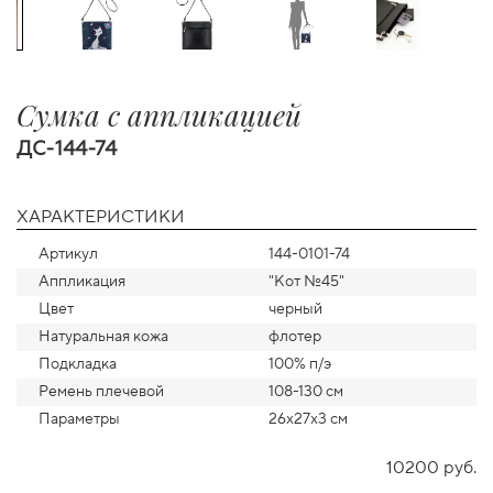
Сумка с аппликацией
ДС-144-74
ХАРАКТЕРИСТИКИ
Артикул
144-0101-74
Аппликация
"Кот №45"
Цвет
черный
Натуральная кожа
флотер
Подкладка
100% п/э
Ремень плечевой
108-130 см
Параметры
26х27х3 см
10200 руб.