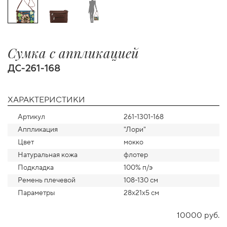
Сумка с аппликацией
ДС-261-168
ХАРАКТЕРИСТИКИ
Артикул
261-1301-168
Аппликация
"Лори"
Цвет
мокко
Натуральная кожа
флотер
Подкладка
100% п/э
Ремень плечевой
108-130 см
Параметры
28х21х5 см
10000 руб.