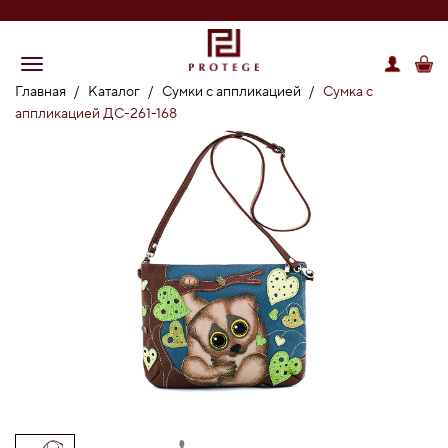
Главная
/
Каталог
/
Сумки с аппликацией
/
Сумка с
аппликацией ДС-261-168