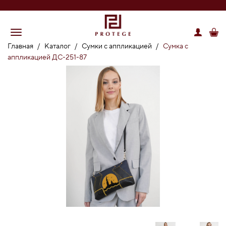
Главная
/
Каталог
/
Сумки с аппликацией
/
Сумка с
аппликацией ДС-251-87