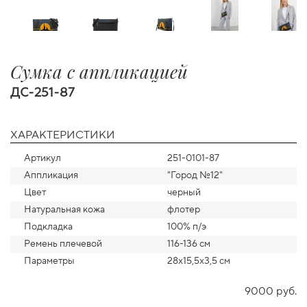
Сумка с аппликацией
ДС-251-87
ХАРАКТЕРИСТИКИ
Артикул
251-0101-87
Аппликация
"Город №12"
Цвет
черный
Натуральная кожа
флотер
Подкладка
100% п/э
Ремень плечевой
116-136 см
Параметры
28х15,5х3,5 см
9000 руб.