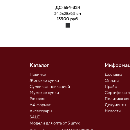
ДС-554-324
24,5х28х9,5 см
13900 руб.
Каталог
Информац
Новинки
Доставка
Женские сумки
Оплата
Сумки с аппликацией
Прайс
Мужские сумки
Сертификат
Рюкзаки
Политика ко
А4-формат
Документы
Аксессуары
Новости
SALE
Модели для опта от 5 штук