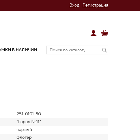
Вход
Регистрация
УМКИ В НАЛИЧИИ
251-0101-80
"Город №11"
черный
флотер