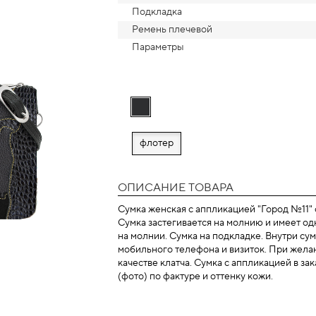
Подкладка
Ремень плечевой
Параметры
флотер
ОПИСАНИЕ ТОВАРА
Сумка женская с аппликацией "Город №11"
Сумка застегивается на молнию и имеет од
на молнии. Сумка на подкладке. Внутри су
мобильного телефона и визиток. При желан
качестве клатча. Сумка с аппликацией в за
(фото) по фактуре и оттенку кожи.