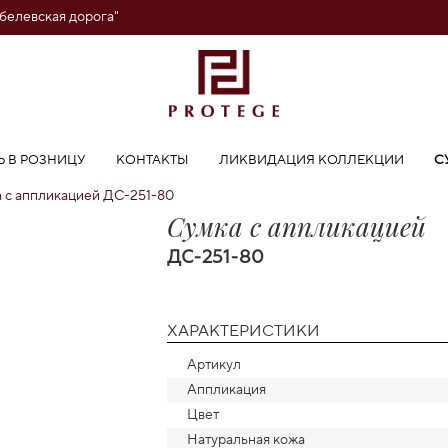
обелевская дорога"
Ь В РОЗНИЦУ
КОНТАКТЫ
ЛИКВИДАЦИЯ КОЛЛЕКЦИИ
С
 с аппликацией ДС-251-80
Сумка с аппликацией
ДС-251-80
ХАРАКТЕРИСТИКИ
Артикул
Аппликация
Цвет
Натуральная кожа