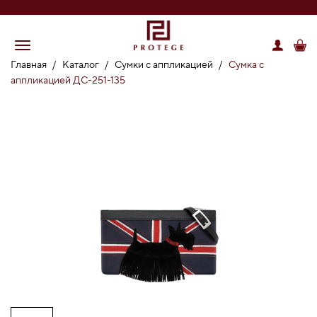
Главная
/
Каталог
/
Сумки с аппликацией
/
Сумка с
аппликацией ДС-251-135