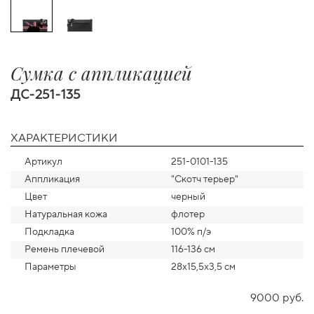
Сумка с аппликацией
ДС-251-135
ХАРАКТЕРИСТИКИ
Артикул
251-0101-135
Аппликация
"Скотч терьер"
Цвет
черный
Натуральная кожа
флотер
Подкладка
100% п/э
Ремень плечевой
116-136 см
Параметры
28х15,5х3,5 см
9000 руб.