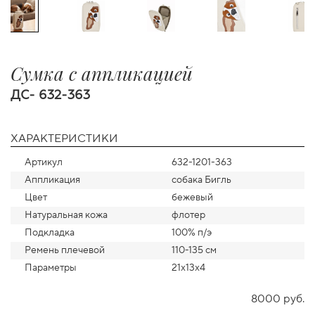
Сумка с аппликацией
ДС- 632-363
ХАРАКТЕРИСТИКИ
Артикул
632-1201-363
Аппликация
собака Бигль
Цвет
бежевый
Натуральная кожа
флотер
Подкладка
100% п/э
Ремень плечевой
110-135 см
Параметры
21х13х4
8000 руб.