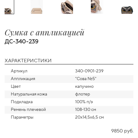
Сумка с аппликацией
ДС-340-239
ХАРАКТЕРИСТИКИ
Артикул
340-0901-239
Аппликация
"Сова №5"
Цвет
капучино
Натуральная кожа
флотер
Подкладка
100% п/э
Ремень плечевой
108-130 см
Параметры
20х14,5х6,5 см
9850 руб.