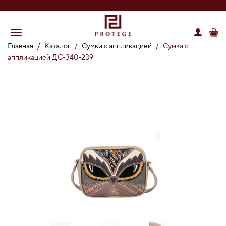
Главная
/
Каталог
/
Сумки с аппликацией
/
Сумка с
аппликацией ДС-340-239