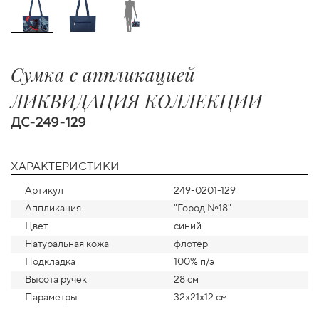
Сумка с аппликацией
ЛИКВИДАЦИЯ КОЛЛЕКЦИИ
ДС-249-129
ХАРАКТЕРИСТИКИ
Артикул
249-0201-129
Аппликация
"Город №18"
Цвет
синий
Натуральная кожа
флотер
Подкладка
100% п/э
Высота ручек
28 см
Параметры
32х21х12 см